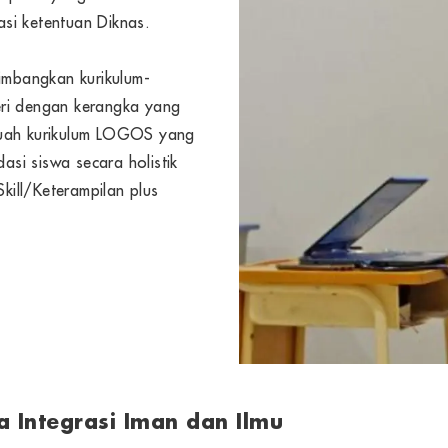
si ketentuan Diknas.
mbangkan kurikulum-
egeri dengan kerangka yang
buah kurikulum LOGOS yang
si siswa secara holistik
Skill/Keterampilan plus
a Integrasi Iman dan Ilmu