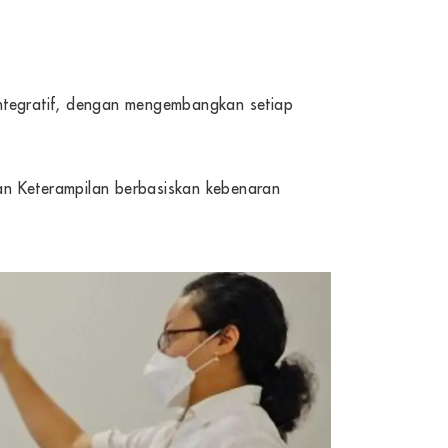
 integratif, dengan mengembangkan setiap
dan Keterampilan berbasiskan kebenaran