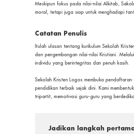
Meskipun fokus pada nilai-nilai Alkitab, Sek
moral, tetapi juga siap untuk menghadapi ta
Catatan Penulis
Itulah ulasan tentang kurikulum Sekolah Kris
dan pengembangan nilai-nilai Kristiani. Melal
individu yang berintegritas dan penuh kasih.
Sekolah Kristen Logos membuka pendaftaran 
pendidikan terbaik sejak dini. Kami membentu
tripartit, memotivasi guru-guru yang berdedi
Jadikan langkah pertama