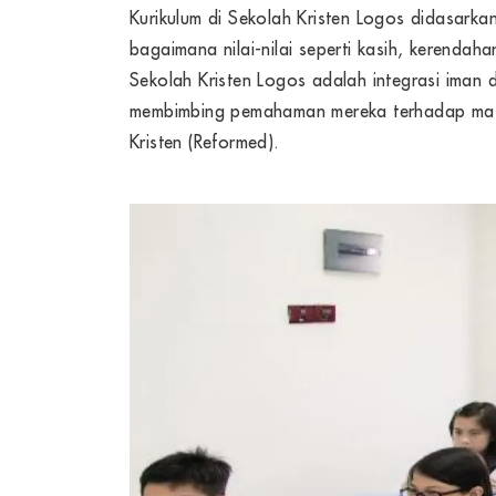
Kurikulum di Sekolah Kristen Logos didasarkan
bagaimana nilai-nilai seperti kasih, kerendah
Sekolah Kristen Logos adalah integrasi iman d
membimbing pemahaman mereka terhadap mater
Kristen (Reformed).