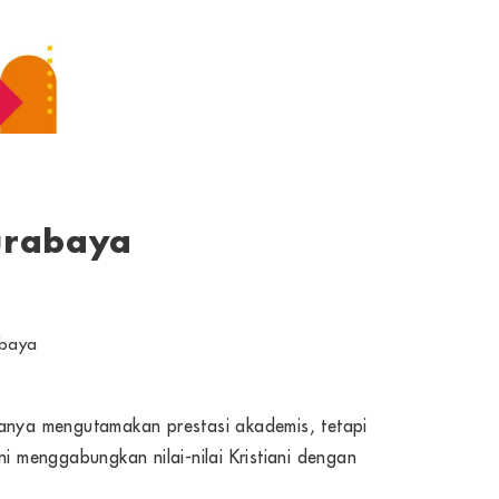
urabaya
abaya
hanya mengutamakan prestasi akademis, tetapi
i menggabungkan nilai-nilai Kristiani dengan