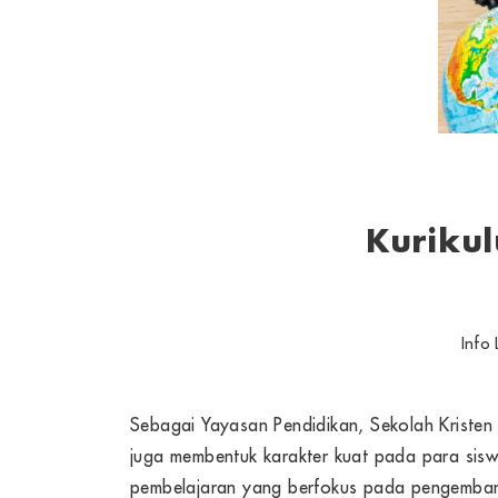
Kuriku
Info
Sebagai Yayasan Pendidikan, Sekolah Kristen
juga membentuk karakter kuat pada para siswa.
pembelajaran yang berfokus pada pengembang