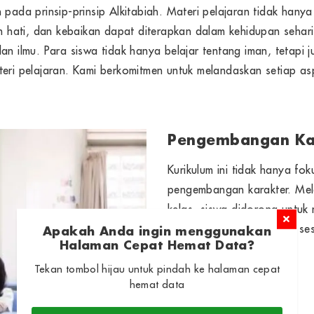
 pada prinsip-prinsip Alkitabiah. Materi pelajaran tidak hany
an hati, dan kebaikan dapat diterapkan dalam kehidupan sehari-
an ilmu. Para siswa tidak hanya belajar tentang iman, tetapi 
i pelajaran. Kami berkomitmen untuk melandaskan setiap asp
Pengembangan Ka
Kurikulum ini tidak hanya fok
pengembangan karakter. Mela
kelas, siswa didorong untuk
dan rasa peduli terhadap se
Apakah Anda ingin menggunakan
Halaman Cepat Hemat Data?
Tekan tombol hijau untuk pindah ke halaman cepat
hemat data