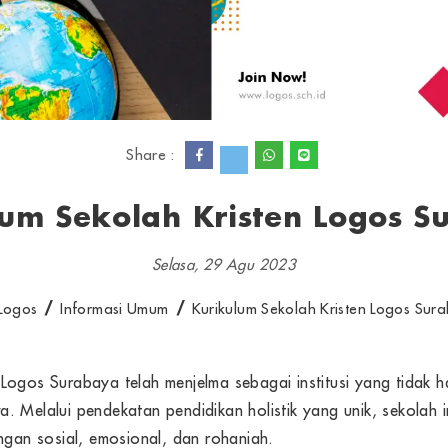
Share :
lum Sekolah Kristen Logos S
Selasa, 29 Agu 2023
 Logos
Informasi Umum
Kurikulum Sekolah Kristen Logos Sur
 Logos Surabaya telah menjelma sebagai institusi yang tidak 
 Melalui pendekatan pendidikan holistik yang unik, sekolah in
an sosial, emosional, dan rohaniah.