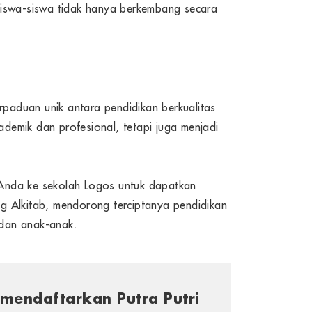
. Siswa-siswa tidak hanya berkembang secara
rpaduan unik antara pendidikan berkualitas
ademik dan profesional, tetapi juga menjadi
 Anda ke sekolah Logos untuk dapatkan
ang Alkitab, mendorong terciptanya pendidikan
 dan anak-anak.
mendaftarkan Putra Putri