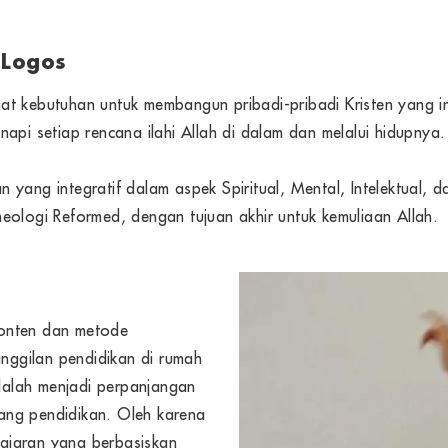
 Logos
elihat kebutuhan untuk membangun pribadi-pribadi Kristen yang
api setiap rencana ilahi Allah di dalam dan melalui hidupnya.
 yang integratif dalam aspek Spiritual, Mental, Intelektual, 
eologi Reformed, dengan tujuan akhir untuk kemuliaan Allah.
konten dan metode
anggilan pendidikan di rumah
alah menjadi perpanjangan
ang pendidikan. Oleh karena
ajaran yang berbasiskan