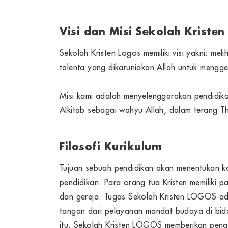
Visi dan Misi Sekolah Kristen
Sekolah Kristen Logos memiliki visi yakni: m
talenta yang dikaruniakan Allah untuk menggen
Misi kami adalah menyelenggarakan pendidikan
Alkitab sebagai wahyu Allah, dalam terang Th
Filosofi Kurikulum
Tujuan sebuah pendidikan akan menentukan 
pendidikan. Para orang tua Kristen memiliki p
dan gereja. Tugas Sekolah Kristen LOGOS ad
tangan dari pelayanan mandat budaya di bid
itu, Sekolah Kristen LOGOS memberikan peng