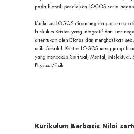
pada filosofi pendidikan LOGOS serta adapta
Kurikulum LOGOS dirancang dengan memperti
kurikulum Kristen yang integratif dari luar n
ditentukan oleh Diknas dan menghasilkan se
unik. Sekolah Kristen LOGOS menggarap fonda
yang mencakup Spiritual, Mental, Intelektual, 
Physical/Fisik.
Kurikulum Berbasis Nilai sert