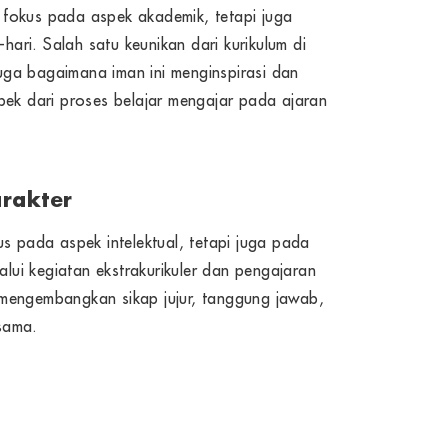
a fokus pada aspek akademik, tetapi juga
hari. Salah satu keunikan dari kurikulum di
juga bagaimana iman ini menginspirasi dan
ek dari proses belajar mengajar pada ajaran
rakter
us pada aspek intelektual, tetapi juga pada
lui kegiatan ekstrakurikuler dan pengajaran
 mengembangkan sikap jujur, tanggung jawab,
sama.