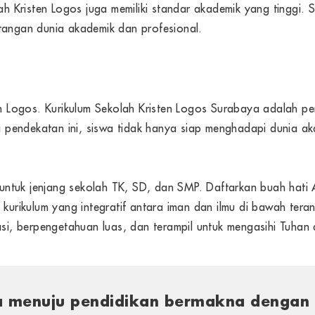
olah Kristen Logos juga memiliki standar akademik yang tinggi
ntangan dunia akademik dan profesional.
ten Logos. Kurikulum Sekolah Kristen Logos Surabaya adalah pe
ui pendekatan ini, siswa tidak hanya siap menghadapi dunia ak
untuk jenjang sekolah TK, SD, dan SMP. Daftarkan buah hati
k kurikulum yang integratif antara iman dan ilmu di bawah ter
kasi, berpengetahuan luas, dan terampil untuk mengasihi Tuhan
 menuju pendidikan bermakna dengan 