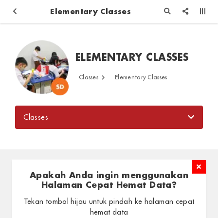
Elementary Classes
ELEMENTARY CLASSES
Classes
Elementary Classes
Classes
Apakah Anda ingin menggunakan
Halaman Cepat Hemat Data?
Tekan tombol hijau untuk pindah ke halaman cepat
Elementary (E1-E6)
hemat data